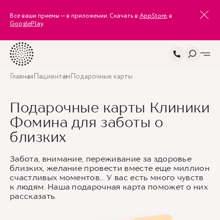
Все ваши приемы — в приложении. Скачать в
AppStore
, в
GooglePlay
.
Главная
Пациентам
Подарочные карты
Подарочные карты Клиники
Фомина для заботы о
близких
Забота, внимание, переживание за здоровье
близких, желание провести вместе еще миллион
счастливых моментов... У вас есть много чувств
к людям. Наша подарочная карта поможет о них
рассказать.