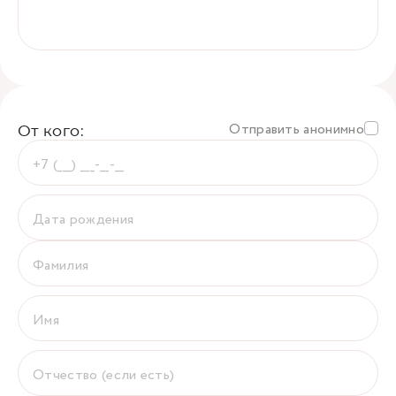
Отправить анонимно
От кого: