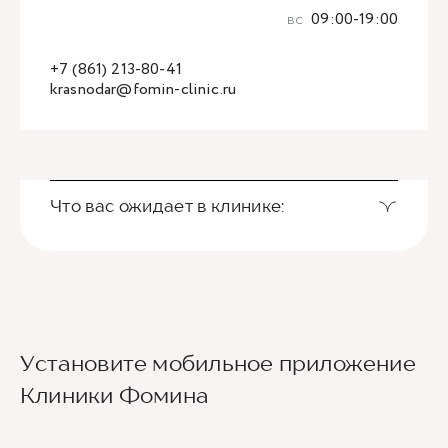
вс
09:00-19:00
+7 (861) 213-80-41
krasnodar@fomin-clinic.ru
Что вас ожидает в клинике:
Установите мобильное приложение
Клиники Фомина
Ведущие врачи региона
Современное экспертное оборудование