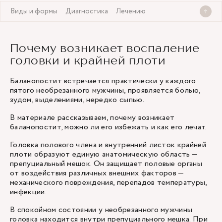
Виды и формы
Диагностика
Лечению
Почему возникает воспаление
головки и крайней плоти
Баланопостит встречается практически у каждого
пятого необрезанного мужчины, проявляется болью,
зудом, выделениями, нередко сыпью.
В материале рассказываем, почему возникает
баланопостит, можно ли его избежать и как его лечат.
Головка полового члена и внутренний листок крайней
плоти образуют единую анатомическую область —
препуциальный мешок. Он защищает половые органы
от воздействия различных внешних факторов —
механического повреждения, перепадов температуры,
инфекции.
В спокойном состоянии у необрезанного мужчины
головка находится внутри препуциального мешка. При