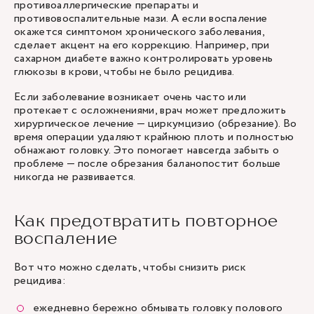
противоаллергические препараты и
противовоспалительные мази. А если воспаление
окажется симптомом хронического заболевания,
сделает акцент на его коррекцию. Например, при
сахарном диабете важно контролировать уровень
глюкозы в крови, чтобы не было рецидива.
Если заболевание возникает очень часто или
протекает с осложнениями, врач может предложить
хирургическое лечение — циркумцизио (обрезание). Во
время операции удаляют крайнюю плоть и полностью
обнажают головку. Это помогает навсегда забыть о
проблеме — после обрезания баланопостит больше
никогда не развивается.
Как предотвратить повторное
воспаление
Вот что можно сделать, чтобы снизить риск
рецидива:
ежедневно бережно обмывать головку полового