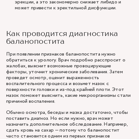
эрекции, а это закономерно снижает либидо и
может привести к эректильной дисфункции.
Как проводится диагностика
баланопостита
При появлении признаков баланопостита нужно
обратиться к урологу. Врач подробно расспросит о
жалобах, выяснит возможные провоцирующие
факторы, уточнит хронические заболевания. Затем
проведет осмотр, оценит выраженность
воспалительного процесса и возьмет
мазок
с
поверхности головки и из-под крайней плоти. Этот
мазок поможет выяснить, какие микроорганизмы стали
причиной воспаления.
Обычно осмотра, беседы и мазка достаточно, чтобы
поставить диагноз. Но если нужно, врач может
назначить дополнительное обследование. Например,
сдать кровь на сахар — потому что баланопостит
часто становится одним из первых признаков