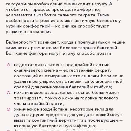
сексуальном возбуждении она выходит наружу. А
чтобы этот процесс проходил комфортно,
усиливается выработка сального секрета. Такие
особенности строения делают интимную близость у
мужчин комфортной — но они же способствуют
развитию воспаления.
Баланопостит возникает, когда в препуциальном мешке
начинается размножение болезнетворных бактерий.
Вот какие факторы могут этому способствовать:
недостаточная гигиена: под крайней плотью
скапливается смегма — естественный секрет,
состоящий из отмерших клеток и влаги. Если ее не
удалять регулярно, она становится благоприятной
средой для размножения бактерий и грибков;
механическое раздражение: тесное белье может
травмировать тонкую кожу на головке полового
члена и крайней плоти;
химическое воздействие: некоторые гели для
душа и другие средства для ухода за кожей могут
вызвать контактный дерматит и в последующем —
вторичную бактериальную инфекцию;