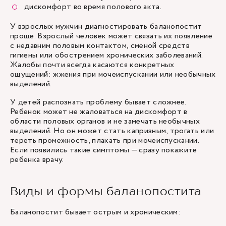
дискомфорт во время полового акта.
У взрослых мужчин диагностировать баланопостит
проще. Взрослый человек может связать их появление
с недавним половым контактом, сменой средств
гигиены или обострением хронических заболеваний.
Жалобы почти всегда касаются конкретных
ощущений: жжения при мочеиспускании или необычных
выделений.
У детей распознать проблему бывает сложнее.
Ребенок может не жаловаться на дискомфорт в
области половых органов и не замечать необычных
выделений. Но он может стать капризным, трогать или
тереть промежность, плакать при мочеиспускании.
Если появились такие симптомы — сразу покажите
ребенка врачу.
Виды и формы баланопостита
Баланопостит бывает острым и хроническим: