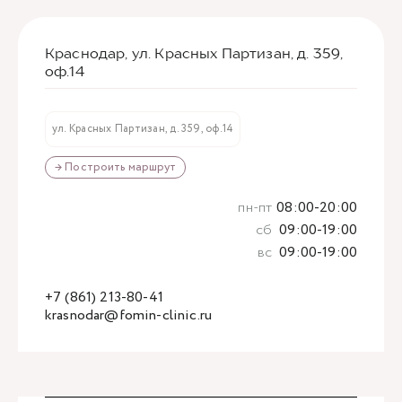
Краснодар, ул. Красных Партизан, д. 359,
оф.14
ул. Красных Партизан, д. 359, оф.14
→ Построить маршрут
пн-пт
08:00-20:00
сб
09:00-19:00
вс
09:00-19:00
+7 (861) 213-80-41
krasnodar@fomin-clinic.ru