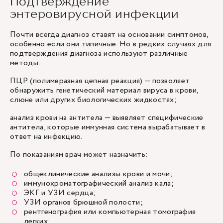
Подтверждение
энтеровирусной инфекции
Почти всегда диагноз ставят на основании симптомов,
особенно если они типичные. Но в редких случаях для
подтверждения диагноза используют различные
методы:
ПЦР (полимеразная цепная реакция) — позволяет
обнаружить генетический материал вируса в крови,
слюне или других биологических жидкостях;
анализ крови на антитела — выявляет специфические
антитела, которые иммунная система вырабатывает в
ответ на инфекцию.
По показаниям врач может назначить:
общеклинические анализы крови и мочи;
иммунохроматографический анализ кала;
ЭКГ и УЗИ сердца;
УЗИ органов брюшной полости;
рентгенография или компьютерная томография
легких;