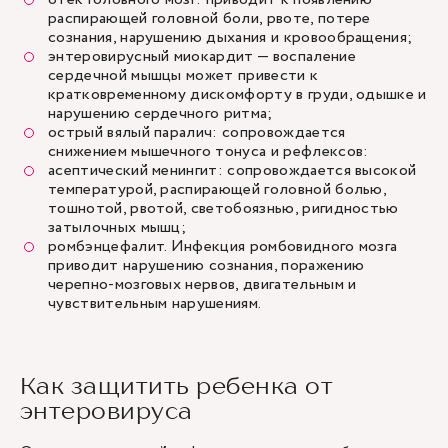
распирающей головной боли, рвоте, потере
сознания, нарушению дыхания и кровообращения;
энтеровирусный миокардит — воспаление
сердечной мышцы может привести к
кратковременному дискомфорту в груди, одышке и
нарушению сердечного ритма;
острый вялый паралич: сопровождается
снижением мышечного тонуса и рефлексов:
асептический менингит: сопровождается высокой
температурой, распирающей головной болью,
тошнотой, рвотой, светобоязнью, ригидностью
затылочных мышц;
ромбэнцефалит. Инфекция ромбовидного мозга
приводит нарушению сознания, поражению
черепно-мозговых нервов, двигательным и
чувствительным нарушениям.
Как защитить ребенка от
энтеровируса