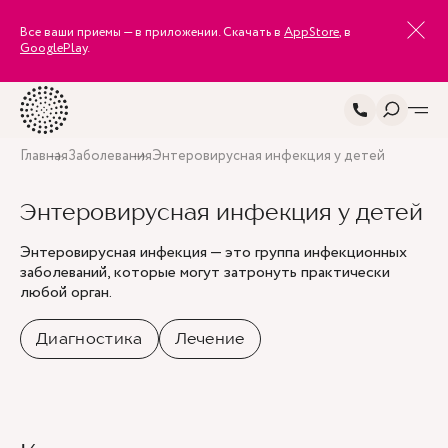
Все ваши приемы — в приложении. Скачать в
AppStore
, в
GooglePlay
.
Главная
Заболевания
Энтеровирусная инфекция у детей
Энтеровирусная инфекция у детей
Энтеровирусная инфекция — это группа инфекционных
заболеваний, которые могут затронуть практически
любой орган.
Диагностика
Лечение