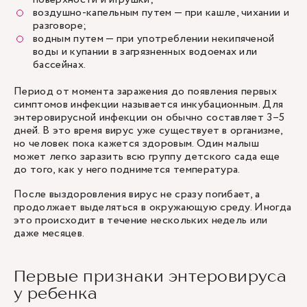
воздушно-капельным путем — при кашле, чихании и
разговоре;
водным путем — при употреблении некипяченой
воды и купании в загрязненных водоемах или
бассейнах.
Период от момента заражения до появления первых
симптомов инфекции называется инкубационным. Для
энтеровирусной инфекции он обычно составляет 3–5
дней. В это время вирус уже существует в организме,
но человек пока кажется здоровым. Один малыш
может легко заразить всю группу детского сада еще
до того, как у него поднимется температура.
После выздоровления вирус не сразу погибает, а
продолжает выделяться в окружающую среду. Иногда
это происходит в течение нескольких недель или
даже месяцев.
Первые признаки энтеровируса
у ребенка