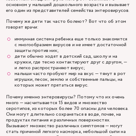
основном у малышей дошкольного возраста и вызывает
его один из представителей семейства энтеровирусов.
Почему же дети так часто болеют? Вот что об этом
говорят врачи:
иммунная система ребенка еще только знакомится
с многообразием вирусов и не имеет достаточной
защиты против них;
дети обычно ходят в детский сад, школу и на
кружки, где тесно контактируют друг с другом, —
и легко распространяют вирус;
малыши часто пробуют мир на вкус — тянут в рот
игрушки, песок, землю и собственные пальцы, на
которых может прятаться вирус.
Почему именно энтеровирусы? Потому что их очень
много — насчитывается 15 видов и множество
серотипов, из которых более 70 опасны для человека.
Они могут длительно сохраняться в воде, почве, на
продуктах питания и различных поверхностях.
Вызывают множество различных симптомов — могут
стать причиной легкого насморка, небольшой сыпи на