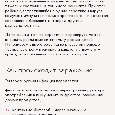
коже, кратковременной диареи, но иногда — и более
тяжелых состояний, в том числе менингита. При этом
ребенок, встретившийся с одним серотипом вируса,
получает иммунитет только против него — и остается
совершенно беззащитным перед другими
разновидностями.
Даже один и тот же серотип энтеровируса может
вызывать различные симптомы у разных детей.
Например, у одного ребенка из класса он приведет
только к легкому насморку и кашлю, а у другого —
приводит в появлению сыпи или афт во рту.
Как происходит заражение
Энтеровирусная инфекция передается:
фекально-оральным путем — через грязные руки, при
употреблении в пищу немытых фруктов, овощей или
других продуктов;
контактно-бытовой — через различные
поверхности и игрушки;