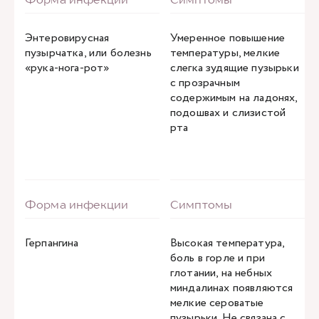
Энтеровирусная
Умеренное повышение
пузырчатка, или болезнь
температуры, мелкие
«рука-нога-рот»
слегка зудящие пузырьки
с прозрачным
содержимым на ладонях,
подошвах и слизистой
рта
Герпангина
Высокая температура,
боль в горле и при
глотании, на небных
миндалинах появляются
мелкие сероватые
пузырьки. Не связана с