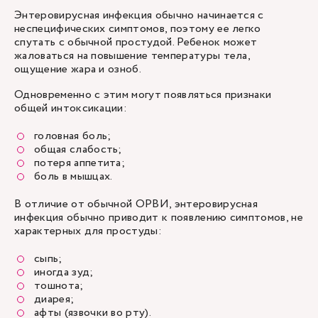
Энтеровирусная инфекция обычно начинается с
неспецифических симптомов, поэтому ее легко
спутать с обычной простудой. Ребенок может
жаловаться на повышение температуры тела,
ощущение жара и озноб.
Одновременно с этим могут появляться признаки
общей интоксикации:
головная боль;
общая слабость;
потеря аппетита;
боль в мышцах.
В отличие от обычной
ОРВИ
, энтеровирусная
инфекция обычно приводит к появлению симптомов, не
характерных для простуды:
сыпь;
иногда зуд;
тошнота;
диарея;
афты (язвочки во рту).