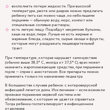
восполнять потери жидкости. При высокой
температуре, рвоте или диарее можно предлагать
ребенку пить как можно чаще, но небольшими
порциями — обычную воду, морс, компот или
специальные солевые растворы;
есть легкую пищу. Подойдут некрепкие бульоны,
каши на воде, пюре. Лучше не есть жирные и
жареные блюда, сладости, сырые овощи и фрукты,
которые могут раздражать пищеварительный
тракт.
При температуре, которая нарушает самочувствие
(обычно выше 38,5° C, иногда от 37,5° C) врач может
назначить жаропонижающие средства, при першении в
горле — спреи с анестетиком. Все препараты можно
принимать только по назначению педиатра.
В большинстве случаев ребенок с энтеровирусной
инфекцией лечится дома. Исключение — если возникли
признаки поражения нервной системы или
обезвоживание, с которым не удается справиться.
Тогда ребенка госпитализируют в инфекционное
отделение.