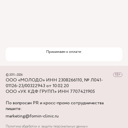
Принимаем к оплате:
© 2011—2026
ООО «МОЛОДО» ИНН 2308266110, № Л041-
01126-23/00322943 от 10.02.20
ООО «УК КДФ ГРУПП» ИНН 7707421905
По вопросам PR и кросс-промо сотрудничества
пишите:
marketing@fomin-clinic.ru
Политика обработки и защиты персональных данных