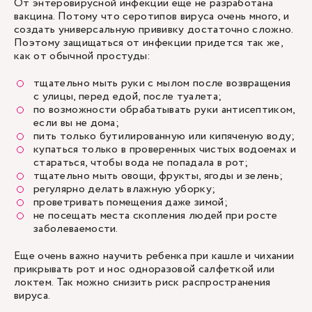
От энтеровирусной инфекции еще не разработана
вакцина. Потому что серотипов вируса очень много, и
создать универсальную прививку достаточно сложно.
Поэтому защищаться от инфекции придется так же,
как от обычной простуды:
тщательно мыть руки с мылом после возвращения
с улицы, перед едой, после туалета;
по возможности обрабатывать руки антисептиком,
если вы не дома;
пить только бутилированную или кипяченую воду;
купаться только в проверенных чистых водоемах и
стараться, чтобы вода не попадала в рот;
тщательно мыть овощи, фрукты, ягоды и зелень;
регулярно делать влажную уборку;
проветривать помещения даже зимой;
не посещать места скопления людей при росте
заболеваемости.
Еще очень важно научить ребенка при кашле и чихании
прикрывать рот и нос одноразовой салфеткой или
локтем. Так можно снизить риск распространения
вируса.