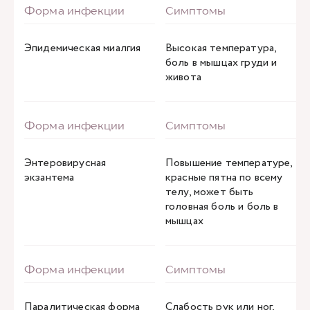
Эпидемическая миалгия
Высокая температура,
боль в мышцах груди и
живота
Энтеровирусная
Повышение температуре,
экзантема
красные пятна по всему
телу, может быть
головная боль и боль в
мышцах
Паралитическая форма
Слабость рук или ног,