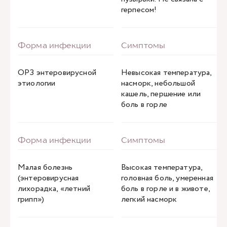
герпесом!
ОРЗ энтеровирусной
Невысокая температура,
этиологии
насморк, небольшой
кашель, першение или
боль в горле
Малая болезнь
Высокая температура,
(энтеровирусная
головная боль, умеренная
лихорадка, «летний
боль в горле и в животе,
грипп»)
легкий насморк