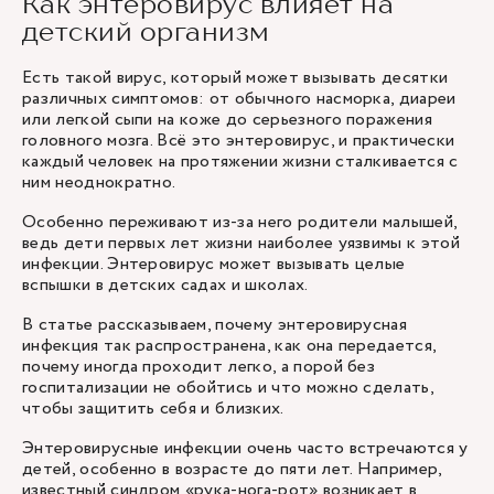
Как энтеровирус влияет на
детский организм
Есть такой вирус, который может вызывать десятки
различных симптомов: от обычного насморка, диареи
или легкой сыпи на коже до серьезного поражения
головного мозга. Всё это энтеровирус, и практически
каждый человек на протяжении жизни сталкивается с
ним неоднократно.
Особенно переживают из-за него родители малышей,
ведь дети первых лет жизни наиболее уязвимы к этой
инфекции. Энтеровирус может вызывать целые
вспышки в детских садах и школах.
В статье рассказываем, почему энтеровирусная
инфекция так распространена, как она передается,
почему иногда проходит легко, а порой без
госпитализации не обойтись и что можно сделать,
чтобы защитить себя и близких.
Энтеровирусные инфекции очень часто встречаются у
детей, особенно в возрасте до пяти лет. Например,
известный синдром «рука-нога-рот» возникает в