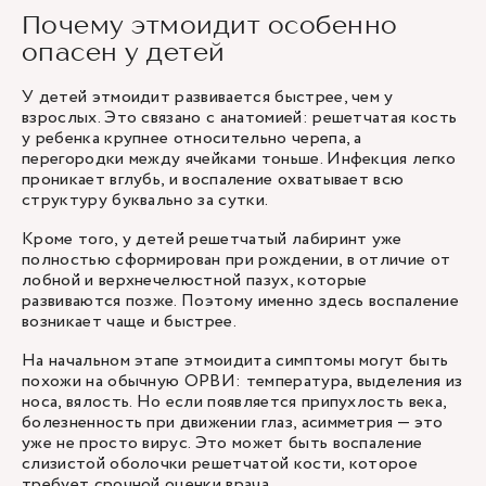
Почему этмоидит особенно
опасен у детей
У детей этмоидит развивается быстрее, чем у
взрослых. Это связано с анатомией: решетчатая кость
у ребенка крупнее относительно черепа, а
перегородки между ячейками тоньше. Инфекция легко
проникает вглубь, и воспаление охватывает всю
структуру буквально за сутки.
Кроме того, у детей решетчатый лабиринт уже
полностью сформирован при рождении, в отличие от
лобной и верхнечелюстной пазух, которые
развиваются позже. Поэтому именно здесь воспаление
возникает чаще и быстрее.
На начальном этапе этмоидита симптомы могут быть
похожи на обычную ОРВИ: температура, выделения из
носа, вялость. Но если появляется припухлость века,
болезненность при движении глаз, асимметрия — это
уже не просто вирус. Это может быть воспаление
слизистой оболочки решетчатой кости, которое
требует срочной оценки врача.