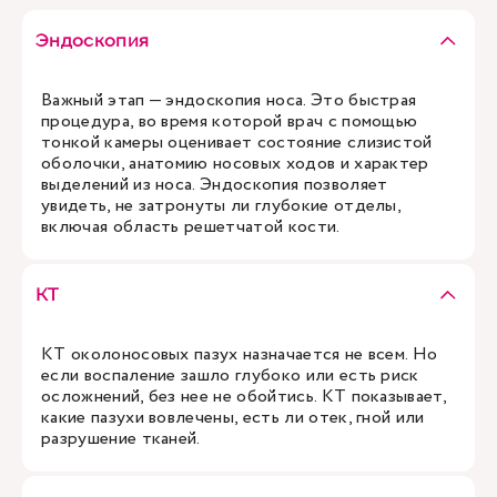
Эндоскопия
Важный этап — эндоскопия носа. Это быстрая
процедура, во время которой врач с помощью
тонкой камеры оценивает состояние слизистой
оболочки, анатомию носовых ходов и характер
выделений из носа. Эндоскопия позволяет
увидеть, не затронуты ли глубокие отделы,
включая область решетчатой кости.
КТ
КТ околоносовых пазух назначается не всем. Но
если воспаление зашло глубоко или есть риск
осложнений, без нее не обойтись. КТ показывает,
какие пазухи вовлечены, есть ли отек, гной или
разрушение тканей.