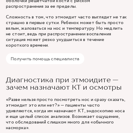
оболочки решетчатой кости с риском
распространения за ее пределы.
Сложность в том, что этмоидит часто выглядит не так
страшно в первые сутки. Ребенок может быть просто
вялым, жаловаться на нос и температуру. Но медлить
не стоит, ведь при распространении воспаления
ситуация может резко ухудшиться в течение
короткого времени.
Получить помощь специалиста
Диагностика при этмоидите —
зачем назначают КТ и осмотры
«Разве нельзя просто посмотреть нос и сразу сказать,
этмоидит это или нет?» — пациенты часто
удивляются, когда им назначают КТ, эндоскопию носа
и еще целый список анализов. Возникает ощущение,
что обследований слишком много для «обычного
насморка».