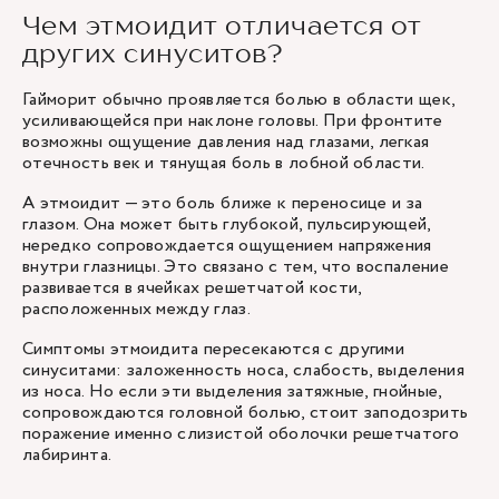
Чем этмоидит отличается от
других синуситов?
Гайморит обычно проявляется болью в области щек,
усиливающейся при наклоне головы. При фронтите
возможны ощущение давления над глазами, легкая
отечность век и тянущая боль в лобной области.
А этмоидит — это боль ближе к переносице и за
глазом. Она может быть глубокой, пульсирующей,
нередко сопровождается ощущением напряжения
внутри глазницы. Это связано с тем, что воспаление
развивается в ячейках решетчатой кости,
расположенных между глаз.
Симптомы этмоидита пересекаются с другими
синуситами: заложенность носа, слабость, выделения
из носа. Но если эти выделения затяжные, гнойные,
сопровождаются головной болью, стоит заподозрить
поражение именно слизистой оболочки решетчатого
лабиринта.