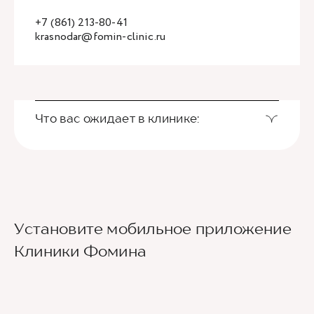
+7 (861) 213-80-41
krasnodar@fomin-clinic.ru
Что вас ожидает в клинике:
Установите мобильное приложение
Клиники Фомина
Ведущие врачи региона
Современное экспертное оборудование
Контроль всех этапов лечения с помощью