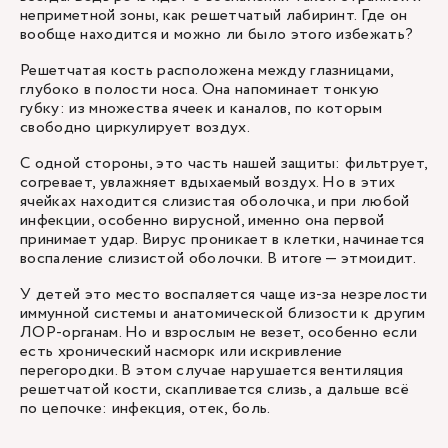
неприметной зоны, как решетчатый лабиринт. Где он
вообще находится и можно ли было этого избежать?
Решетчатая кость расположена между глазницами,
глубоко в полости носа. Она напоминает тонкую
губку: из множества ячеек и каналов, по которым
свободно циркулирует воздух.
С одной стороны, это часть нашей защиты: фильтрует,
согревает, увлажняет вдыхаемый воздух. Но в этих
ячейках находится слизистая оболочка, и при любой
инфекции, особенно вирусной, именно она первой
принимает удар. Вирус проникает в клетки, начинается
воспаление слизистой оболочки. В итоге — этмоидит.
У детей это место воспаляется чаще из-за незрелости
иммунной системы и анатомической близости к другим
ЛОР-органам. Но и взрослым не везет, особенно если
есть хронический насморк или искривление
перегородки. В этом случае нарушается вентиляция
решетчатой кости, скапливается слизь, а дальше всё
по цепочке: инфекция, отек, боль.