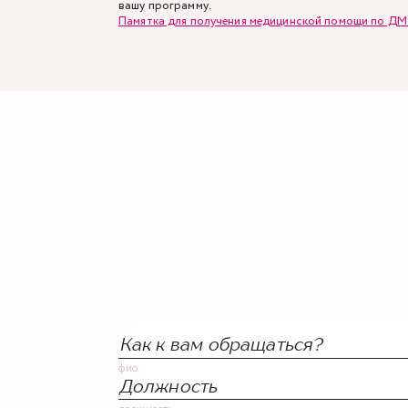
вашу программу.
Памятка для получения медицинской помощи по Д
фио