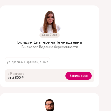
Стаж 7 лет
Бойцун Екатерина Геннадьевна
Гинеколог, Ведение беременности
ул. Красных Партизан, д. 359
с 9 августа
Записаться
oт 5 800 ₽