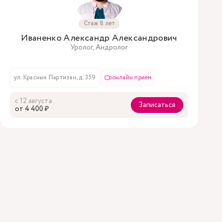
Стаж 8 лет
Иваненко Александр Александрович
Уролог, Андролог
ул. Красных Партизан, д. 359
онлайн приём
с 12 августа
Записаться
oт 4 400 ₽