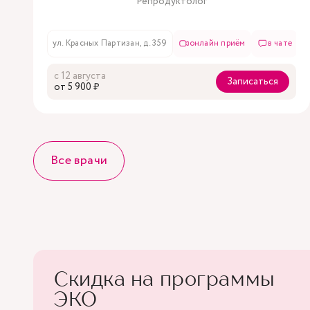
Репродуктолог
ул. Красных Партизан, д. 359
онлайн приём
в чате
с 12 августа
Записаться
oт 5 900 ₽
Все врачи
Скидка на программы
ЭКО