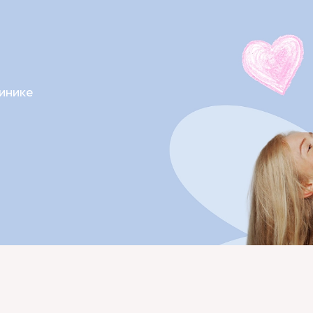
инике