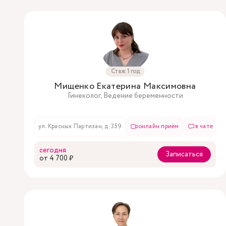
Стаж 1 год
Мищенко Екатерина Максимовна
Гинеколог, Ведение беременности
ул. Красных Партизан, д. 359
онлайн приём
в чате
сегодня
Записаться
oт 4 700 ₽