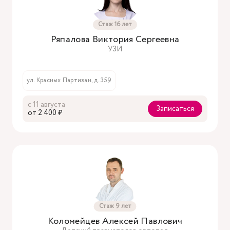
Стаж 16 лет
Ряпалова Виктория Сергеевна
УЗИ
ул. Красных Партизан, д. 359
с 11 августа
Записаться
oт 2 400 ₽
Стаж 9 лет
Коломейцев Алексей Павлович