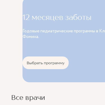
12 месяцев заботы
Годовые педиатрические программы в Кл
Фомина.
Выбрать программу
Все врачи