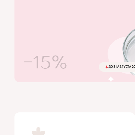
-15%
ДО 31 АВГУСТА 2