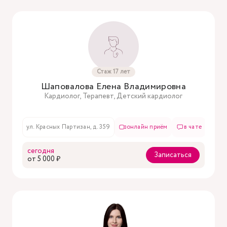
Стаж 17 лет
Шаповалова Елена Владимировна
Кардиолог, Терапевт, Детский кардиолог
ул. Красных Партизан, д. 359
онлайн приём
в чате
сегодня
Записаться
oт 5 000 ₽