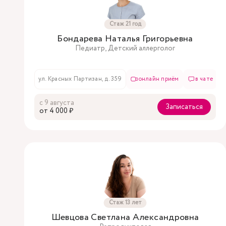
Стаж 21 год
Бондарева Наталья Григорьевна
Педиатр, Детский аллерголог
ул. Красных Партизан, д. 359
онлайн приём
в чате
с 9 августа
Записаться
oт 4 000 ₽
Стаж 13 лет
Шевцова Светлана Александровна