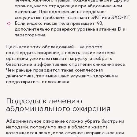
печени, желчного пузыря, поджелудочной и других
органов, часто страдающих при абдоминальном
ожирении. При подозрении на сердечно-
сосудистые проблемы назначают ЭКГ или ЭХО-КГ.
Если индекс массы тела превышает 40,
дополнительно проверяют уровень витамина D и
паратгормона.
Цель всех этих обследований — не просто
подтвердить ожирение, а понять, какие системы
организма уже испытывают нагрузку, и выбрать
безопасные и эффективные стратегии снижения веса.
Чем раньше проводится такая комплексная
диагностика, тем выше шанс улучшить здоровье и
предотвратить осложнения.
Подходы к лечению
абдоминального ожирения
Абдоминальное ожирение сложно убрать быстрыми
методами, потому что жир в области живота
возвращается легко, если лечение неправильное или