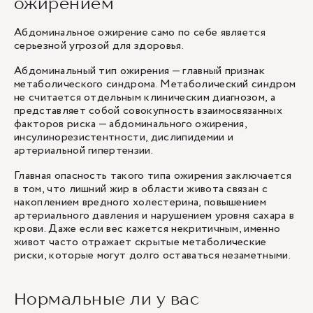
ожирением
Абдоминальное ожирение само по себе является
серьезной угрозой для здоровья.
Абдоминальный тип ожирения — главный признак
метаболического синдрома. Метаболический синдром
не считается отдельным клиническим диагнозом, а
представляет собой совокупность взаимосвязанных
факторов риска — абдоминального ожирения,
инсулинорезистентности, дислипидемии и
артериальной гипертензии.
Главная опасность такого типа ожирения заключается
в том, что лишний жир в области живота связан с
накоплением вредного холестерина, повышением
артериального давления и нарушением уровня сахара в
крови. Даже если вес кажется некритичным, именно
живот часто отражает скрытые метаболические
риски, которые могут долго оставаться незаметными.
Нормальные ли у вас