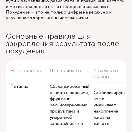
пути к закреплению результата. А правильный настрой
и мотивация делают этот процесс осознанным.
Похудение — это не только цифры на весах, но и
улучшение здоровья и качества жизни.
Основные правила для
закрепления результата после
похудения
Питание
Сбалансированный
рацион с овощами,
Стабилизирует
фруктами,
вес и
цельнозерновыми
уменьшает
продуктами и
накопление
умеренной
жира на
калорийностью
животе