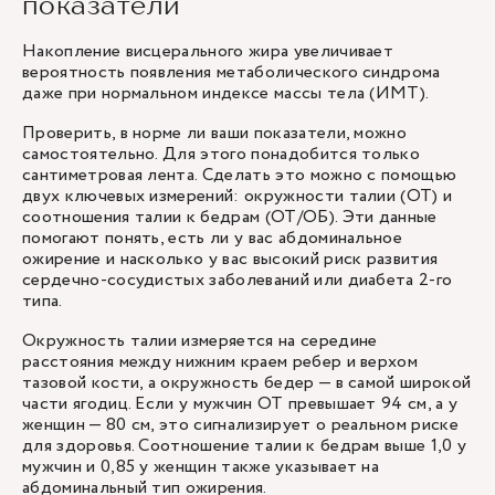
показатели
Накопление висцерального жира увеличивает
вероятность появления метаболического синдрома
даже при нормальном индексе массы тела (ИМТ).
Проверить, в норме ли ваши показатели, можно
самостоятельно. Для этого понадобится только
сантиметровая лента. Сделать это можно с помощью
двух ключевых измерений: окружности талии (ОТ) и
соотношения талии к бедрам (ОТ/ОБ). Эти данные
помогают понять, есть ли у вас абдоминальное
ожирение и насколько у вас высокий риск развития
сердечно-сосудистых заболеваний или диабета 2-го
типа.
Окружность талии измеряется на середине
расстояния между нижним краем ребер и верхом
тазовой кости, а окружность бедер — в самой широкой
части ягодиц. Если у мужчин ОТ превышает 94 см, а у
женщин — 80 см, это сигнализирует о реальном риске
для здоровья. Соотношение талии к бедрам выше 1,0 у
мужчин и 0,85 у женщин также указывает на
абдоминальный тип ожирения.