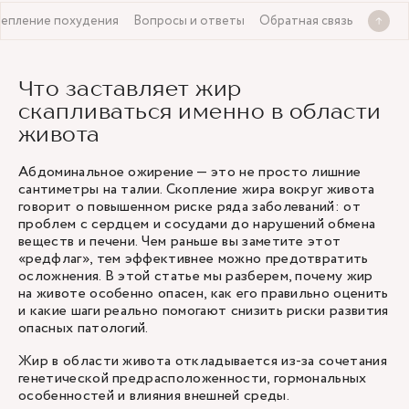
репление похудения
Вопросы и ответы
Обратная связь
Что заставляет жир
скапливаться именно в области
живота
Абдоминальное ожирение — это не просто лишние
сантиметры на талии. Скопление жира вокруг живота
говорит о повышенном риске ряда заболеваний: от
проблем с сердцем и сосудами до нарушений обмена
веществ и печени. Чем раньше вы заметите этот
«редфлаг», тем эффективнее можно предотвратить
осложнения. В этой статье мы разберем, почему жир
на животе особенно опасен, как его правильно оценить
и какие шаги реально помогают снизить риски развития
опасных патологий.
Жир в области живота откладывается из-за сочетания
генетической предрасположенности, гормональных
особенностей и влияния внешней среды.