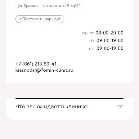
ул. Красных Партизан, д. 359, оф.14
→ Построить маршрут
пн-пт
08:00-20:00
сб
09:00-19:00
вс
09:00-19:00
+7 (861) 213-80-41
krasnodar@fomin-clinic.ru
Что вас ожидает в клинике: