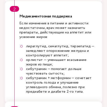
Медикаментозная поддержка
Если изменения в питании и активности
недостаточны, врач может назначить
препараты, действующие на аппетит или
усвоение жиров:
лираглутид, семаглутид, тирзепатид —
замедляют опорожнение желудка и
контролируют аппетит;
орлистат — уменьшает всасывание
жиров из пищи;
сибутрамин — помогает дольше
чувствовать сытость;
сибутрамин + метформин — сочетает
контроль голода и улучшение
углеводного обмена, полезно при
предиабете и диабете 2-го типа.