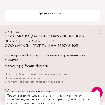
Принимаем к оплате:
© 2011—2026
ООО «МОЛОДО» ИНН 2308266110, № Л041-
01126-23/00322943 от 10.02.20
ООО «УК КДФ ГРУПП» ИНН 7707421905
По вопросам PR и кросс-промо сотрудничества
пишите:
marketing@fomin-clinic.ru
Политика обработки и защиты персональных данных
Правила использования куки
Есть противопоказания, посоветуйтесь с врачом.
Версия для слабовидящих
Продолжая использовать этот сайт и нажимая кнопку
«Принимаю», вы даете
согласие на обработку файлов cookie
и использование систем аналитики