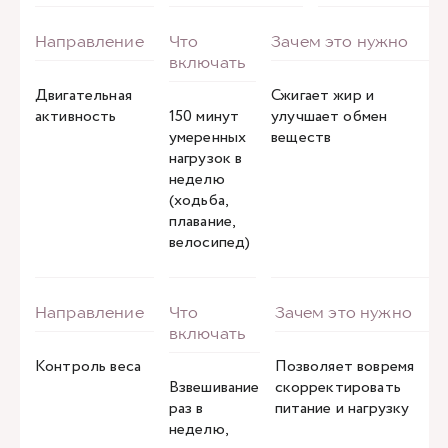
Двигательная
Сжигает жир и
активность
150 минут
улучшает обмен
умеренных
веществ
нагрузок в
неделю
(ходьба,
плавание,
велосипед)
Контроль веса
Позволяет вовремя
Взвешивание
скорректировать
раз в
питание и нагрузку
неделю,