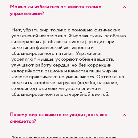
Можно ли избавиться от живота только
упражнениями?
Нет, убрать жир только с помощью физических
упражнений невозможно. Жировая ткань, особенно
висцеральная (в области живота), уходит при
сочетании физической активности и
сбалансированного питания. Упражнения
укрепляют мышцы, ускоряют обмен веществ,
улучшают работу сердца, но без коррекции
калорийности рациона и качества пищи жир на
животе практически не уменьшается. Оптимально
сочетать аэробные нагрузки (ходьба, плавание,
велосипед) с силовыми упражнениями и
сбалансированной гипокалорийной диетой.
Почему жир на животе не уходит, хотя вес
снижается?
Жир на животе может сохраняться, даже если