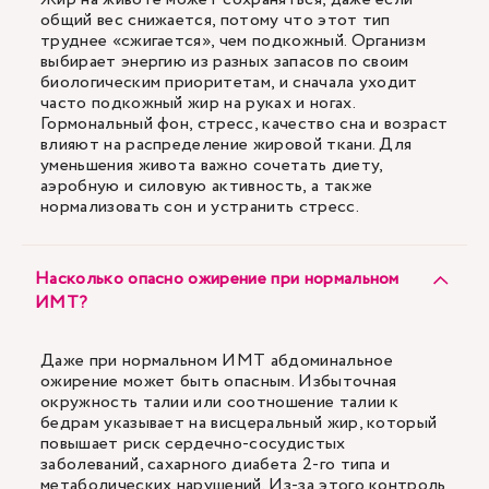
общий вес снижается, потому что этот тип
труднее «сжигается», чем подкожный. Организм
выбирает энергию из разных запасов по своим
биологическим приоритетам, и сначала уходит
часто подкожный жир на руках и ногах.
Гормональный фон, стресс, качество сна и возраст
влияют на распределение жировой ткани. Для
уменьшения живота важно сочетать диету,
аэробную и силовую активность, а также
нормализовать сон и устранить стресс.
Насколько опасно ожирение при нормальном
ИМТ?
Даже при нормальном ИМТ абдоминальное
ожирение может быть опасным. Избыточная
окружность талии или соотношение талии к
бедрам указывает на висцеральный жир, который
повышает риск сердечно-сосудистых
заболеваний, сахарного диабета 2-го типа и
метаболических нарушений. Из-за этого контроль