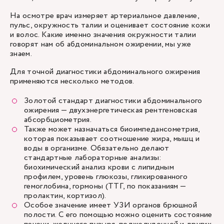
На осмотре врач измеряет артериальное давление,
пульс, окружность талии и оценивает состояние кожи
и волос. Какие именно значения окружности талии
говорят нам об абдоминальном ожирении, мы уже
знаем.
Для точной диагностики абдоминального ожирения
применяются несколько методов.
Золотой стандарт диагностики абдоминального
ожирения — двухэнергетическая рентгеновская
абсорбциометрия.
Также может назначаться биоимпедансометрия,
которая показывает соотношение жира, мышц и
воды в организме. Обязательно делают
стандартные лабораторные анализы:
биохимический анализ крови с липидным
профилем, уровень глюкозы, гликированного
гемоглобина, гормоны (ТТГ, по показаниям —
пролактин, кортизол).
Особое значение имеет
УЗИ органов брюшной
полости
. С его помощью можно оценить состояние