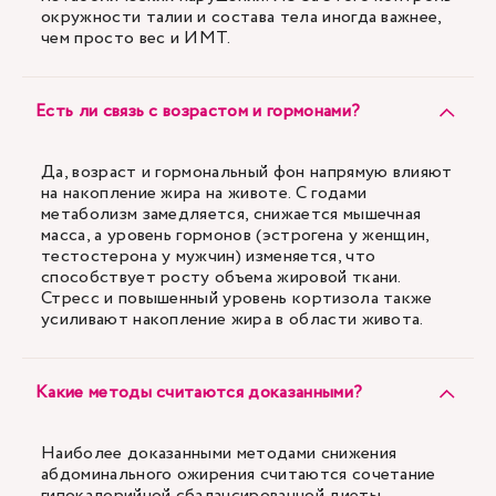
окружности талии и состава тела иногда важнее,
чем просто вес и ИМТ.
Есть ли связь с возрастом и гормонами?
Да, возраст и гормональный фон напрямую влияют
на накопление жира на животе. С годами
метаболизм замедляется, снижается мышечная
масса, а уровень гормонов (эстрогена у женщин,
тестостерона у мужчин) изменяется, что
способствует росту объема жировой ткани.
Стресс и повышенный уровень кортизола также
усиливают накопление жира в области живота.
Какие методы считаются доказанными?
Наиболее доказанными методами снижения
абдоминального ожирения считаются сочетание
гипокалорийной сбалансированной диеты,