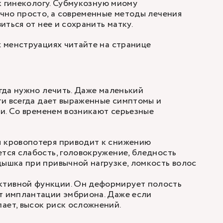
к гинекологу. Субмукозную миому
чно просто, а современные методы лечения
иться от нее и сохранить матку.
 менструациях читайте на странице
гда нужно лечить. Даже маленький
и всегда дает выраженные симптомы и
и. Со временем возникают серьезные
я кровопотеря приводит к снижению
ется слабость, головокружение, бледность
дышка при привычной нагрузке, ломкость волос
тивной функции. Он деформирует полость
т имплантации эмбриона. Даже если
ает, высок риск осложнений.