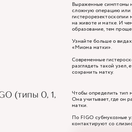
Выраженные симптомы не
сложную операцию или у
гистерорезектоскопии м
на животе и матке. И ч
образование, тем проще
Узнайте больше о видах
«Миома матки».
Современные гистероск
разглядеть такой узел, 
сохранить матку.
Чтобы определить тип 
O (типы 0, 1,
Она учитывает, где он 
матки.
По FIGO субмукозные уз
контактируют со слизи