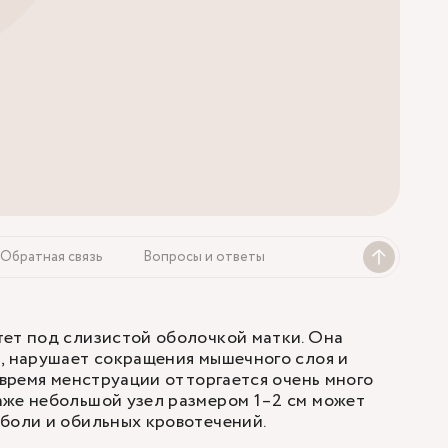
Обратная связь
Вопросы и ответы
тет под слизистой оболочкой матки. Она
, нарушает сокращения мышечного слоя и
о время менструации отторгается очень много
аже небольшой узел размером 1–2 см может
боли и обильных кровотечений.