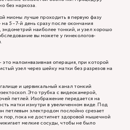
о без наркоза.
ой миомы лучше проходить в первую фазу
 на 5–7-й день сразу после окончания
д эндометрий наиболее тонкий, и узел хорошо
обследование вы можете у
гинекологов-
.
 это малоинвазивная операция, при которой
стый узел через шейку матки без разрезов на
агалище и цервикальный канал тонкий
зектоскоп. Это трубка с видеокамерой,
очей петлей. Изображение передается на
ость матки изнутри в увеличенном виде. Под
он петлевым электродом послойно срезает
х пор, пока не достигнет здоровой мышечной
ижигает мелкие сосуды, чтобы не было