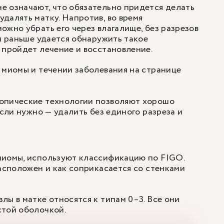
 означают, что обязательно придется делать
далять матку. Напротив, во время
ожно убрать его через влагалище, без разрезов
ем раньше удается обнаружить такое
 пройдет лечение и восстановление.
 миомы и течении заболевания на странице
опические технологии позволяют хорошо
если нужно — удалить без единого разреза и
миомы, используют классификацию по FIGO.
расположен и как соприкасается со стенками
лы в матке относятся к типам 0–3. Все они
стой оболочкой.