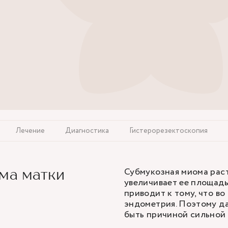
Лечение
Диагностика
Гистерорезектоскопия
Субмукозная миома рас
ма матки
увеличивает ее площадь
приводит к тому, что в
эндометрия. Поэтому д
быть причиной сильной 