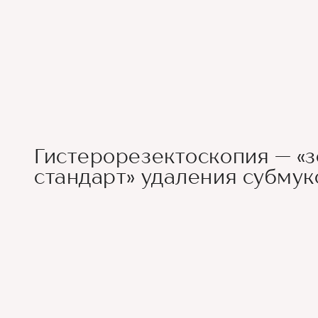
Гистерорезектоскопия — «
стандарт» удаления субму