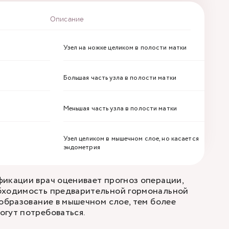
Описание
Узел на ножке целиком в полости матки
Большая часть узла в полости матки
Меньшая часть узла в полости матки
Узел целиком в мышечном слое, но касается
эндометрия
икации врач оценивает прогноз операции,
бходимость предварительной гормональной
 образование в мышечном слое, тем более
гут потребоваться.